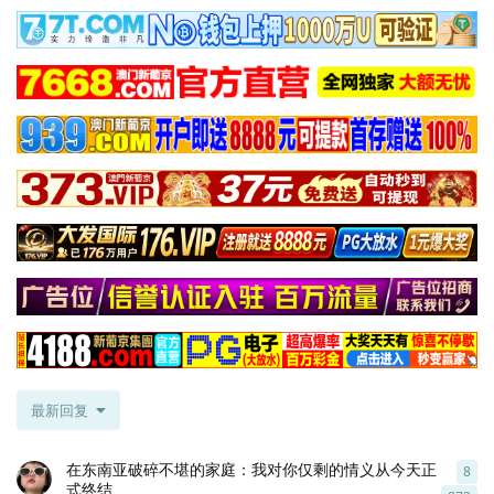
最新回复
在东南亚破碎不堪的家庭：我对你仅剩的情义从今天正
8
8
条
式终结