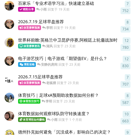
百家乐「专业术语学习法」快速建立基础
7
7
条
小雨
回复于
19 天前
精彩分享
752
2026.7.19 足球早盘推荐
8
8
条
李明
回复于
19 天前
体育赛事预测
734
世界杯前瞻:英格兰中卫昆萨停赛,阿根廷上轮鏖战加时
12
12
湖风
回复于
23 天前
体育赛事资讯
780
电子游艺技巧｜电子游戏「期望值EV」是什么？
12
12
安静的房间
回复于
23 天前
博彩攻略
830
2026.7.15足球早盘推荐
7
7
条
老狐狸
回复于
23 天前
体育赛事预测
707
体育技巧｜足球xA预期助攻数据如何分析？
8
8
条
李明
回复于
23 天前
体育投注技巧
587
体育数据如何观察球队防守转换速度？
10
10
小雨
回复于
1 个月前
体育博彩如何赚钱
663
德州扑克如何避免「沉没成本」影响自己的决定？
9
9
条