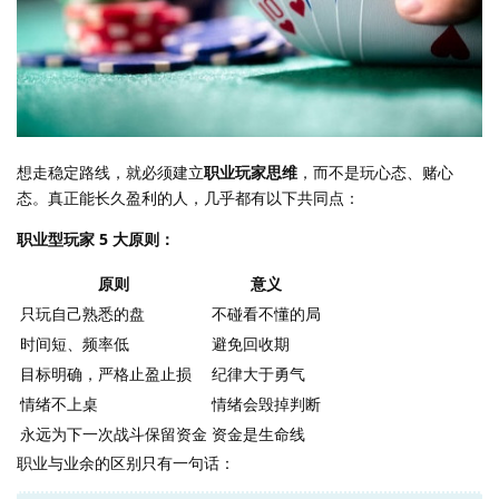
想走稳定路线，就必须建立
职业玩家思维
，而不是玩心态、赌心
态。真正能长久盈利的人，几乎都有以下共同点：
职业型玩家 5 大原则：
原则
意义
只玩自己熟悉的盘
不碰看不懂的局
时间短、频率低
避免回收期
目标明确，严格止盈止损
纪律大于勇气
情绪不上桌
情绪会毁掉判断
永远为下一次战斗保留资金
资金是生命线
职业与业余的区别只有一句话：