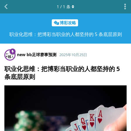
1
/
1
条
博彩攻略
职业化思维：把博彩当职业的人都坚持的 5 条底层原则
new bb足球赛事预测
2025年10月25日
职业化思维：把博彩当职业的人都坚持的 5
条底层原则