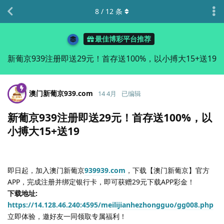
8
/
12
条
最佳博彩平台推荐
新葡京939注册即送29元！首存送100%，以小搏大15+送19
澳门新葡京939.​com
14 4月
已编辑
新葡京939注册即送29元！首存送100%，以
小搏大15+送19
即日起，加入澳门新葡京
939939.com
，下载【澳门新葡京】官方
APP，完成注册并绑定银行卡，即可获赠29元下载APP彩金！
下载地址:
https://14.128.46.240:4595/meilijianhezhongguo/gg008.php
立即体验，邀好友一同领取专属福利！