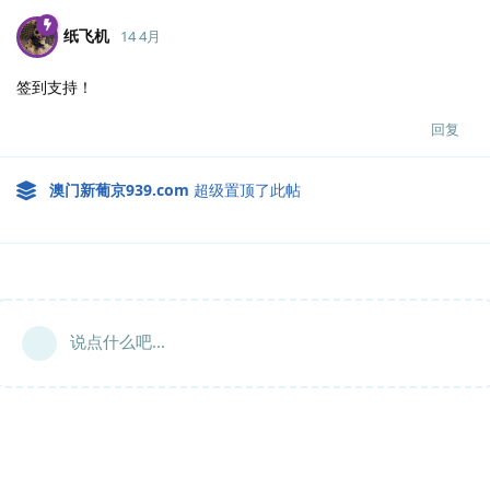
纸飞机
14 4月
签到支持！
回复
澳门新葡京939.​com
超级置顶了此帖
说点什么吧...