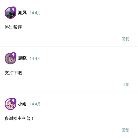
湖风
14 4月
路过帮顶！
回复
晨晓
14 4月
支持下吧
回复
小雨
14 4月
多谢楼主科普！
回复