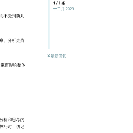
1
/
1
条
十二月 2023
而不受到前几
察、分析走势
最新回复
输赢而影响整体
。
分析和思考的
技巧时，切记