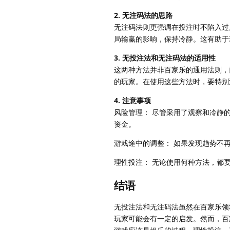
2. 无注码法的思路
无注码法则更强调在投注时不陷入过
局输赢的影响，保持冷静。这有助于
3. 无投注法和无注码法的适用性
这两种方法并非百家乐的通用法则，
的玩家。在使用这些方法时，要特别
4. 注意事项
风险管理： 尽管采用了观察和冷静
资金。
游戏途中的调整： 如果发现趋势不
理性投注： 无论使用何种方法，都
结语
无投注法和无注码法虽然在百家乐领
玩家可能会有一定的启发。然而，百