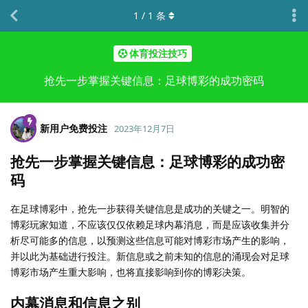
1
/
1
条
体育投注技巧
抢先一步掌握关键信息：足球博彩的成功密码
新用户免费投注
2023年12月7日
抢先一步掌握关键信息：足球博彩的成功密
码
在足球博彩中，抢先一步获得关键信息是成功的关键之一。明智的
博彩玩家知道，不应该仅仅依赖足球内幕消息，而是应该收集并分
析尽可能多的信息，以预测这些信息可能对博彩市场产生的影响，
并以此为基础进行投注。新信息或之前未知的信息的涌现会对足球
博彩市场产生重大影响，也将直接影响到你的博彩决策。
内幕消息和信息之别