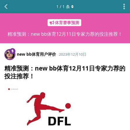
1
/
1
条
体育赛事预测
精准预测：new bb体育12月11日专家力荐的投注推荐！
new bb体育用户评价
2023年12月10日
精准预测：new bb体育12月11日专家力荐的
投注推荐！