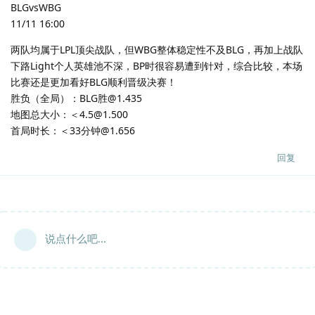
BLGvsWBG
11/11 16:00
两队均属于LPL顶尖战队，但WBG整体稳定性不及BLG，再加上战队
下路Light个人英雄池不深，BP时很容易遭到针对，综合比较，本场
比赛还是更加看好BLG顺利晋级决赛！
胜负（全局）：BLG胜@1.435
地图总大小：＜4.5@1.500
首局时长：＜33分钟@1.656
回复
说点什么吧...