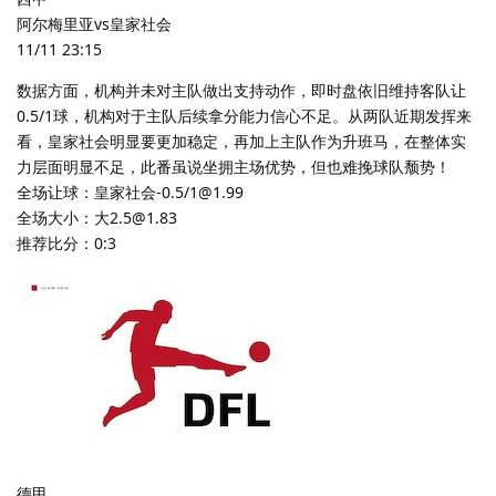
阿尔梅里亚vs皇家社会
11/11 23:15
数据方面，机构并未对主队做出支持动作，即时盘依旧维持客队让
0.5/1球，机构对于主队后续拿分能力信心不足。从两队近期发挥来
看，皇家社会明显要更加稳定，再加上主队作为升班马，在整体实
力层面明显不足，此番虽说坐拥主场优势，但也难挽球队颓势！
全场让球：皇家社会-0.5/1@1.99
全场大小：大2.5@1.83
推荐比分：0:3
德甲