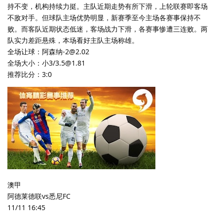
持不变，机构持续力挺。主队近期走势有所下滑，上轮联赛即客场
不敌对手。但球队主场优势明显，新赛季至今主场各赛事保持不
败。而客队近期状态低迷，客场战力下滑，各赛事惨遭三连败。两
队实力差距悬殊，本场看好主队主场称雄。
全场让球：阿森纳-2@2.02
全场大小：小3/3.5@1.81
推荐比分：3:0
澳甲
阿德莱德联vs悉尼FC
11/11 16:45