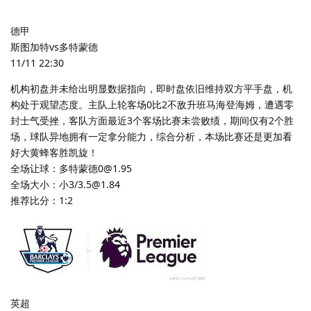
德甲
斯图加特vs多特蒙德
11/11 22:30
机构初盘并未给出明显数据指向，即时盘依旧维持双方平手盘，机
构处于观望态度。主队上轮客场0比2不敌升班马海登海姆，遭遇零
封士气受挫，客队方面最近3个客场比赛未尝败绩，期间仅有2个胜
场，球队异地拥有一定拿分能力，综合分析，本场比赛还是更加看
好大黄蜂客胜凯旋！
全场让球：多特蒙德0@1.95
全场大小：小3/3.5@1.84
推荐比分：1:2
英超