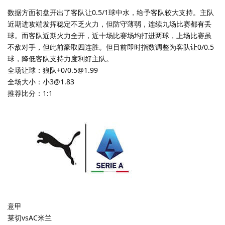
数据方面初盘开出了客队让0.5/1球中水，给予客队较大支持。主队
近期进攻端发挥稳定不乏火力，但防守薄弱，连续九场比赛都有丢
球。而客队近期火力全开，近十场比赛场均打进两球，上场比赛虽
不敌对手，但此前豪取四连胜。但目前即时指数调整为客队让0/0.5
球，降低客队支持力度利好主队。
全场让球：狼队+0/0.5@1.99
全场大小：小3@1.83
推荐比分：1:1
意甲
莱切vsAC米兰