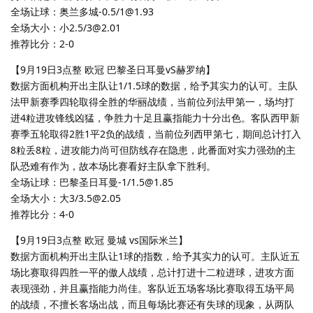
全场让球：奥兰多城-0.5/1@1.93
全场大小：小2.5/3@2.01
推荐比分：2-0
【9月19日3点整 欧冠 巴黎圣日耳曼vS赫罗纳】
数据方面机构开出主队让1/1.5球的数据，给予其实力的认可。主队
法甲新赛季四轮取得全胜的华丽战绩，当前位列法甲第一，场均打
进4粒进攻锋线凶猛，争胜力十足且赢指能力十分出色。客队西甲新
赛季五轮取得2胜1平2负的战绩，当前位列西甲第七，期间总计打入
8粒丢8粒，进攻能力尚可但防线存在隐患，此番面对实力强劲的主
队恐难有作为，故本场比赛看好主队拿下胜利。
全场让球：巴黎圣日耳曼-1/1.5@1.85
全场大小：大3/3.5@2.05
推荐比分：4-0
【9月19日3点整 欧冠 曼城 vs国际米兰】
数据方面机构开出主队让1球的指数，给予其实力的认可。主队近五
场比赛取得四胜一平的傲人战绩，总计打进十二粒进球，进攻方面
表现强劲，并且赢指能力尚佳。客队近五场客场比赛取得五场平局
的战绩，不擅长客场出战，而且每场比赛还有失球的现象，从两队