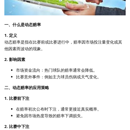
一、什么是动态赔率
1. 定义
动态赔率是指在比赛前或比赛进行中，赔率因市场投注量变化或其
他因素而波动的现象。
2. 影响因素
市场资金流向：热门球队的赔率通常会降低。
比赛意外事件：例如主力球员伤病或天气变化。
二、动态赔率的应用策略
1. 比赛前下注
在赔率初次公布时下注，通常更接近真实概率。
避免因市场热度导致的赔率下调损失。
2. 比赛中下注