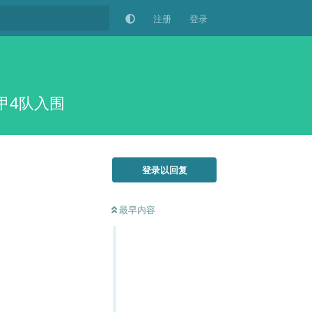
注册
登录
甲4队入围
登录以回复
最早内容