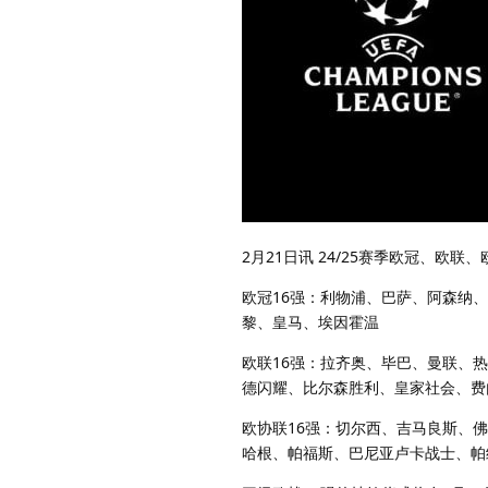
2月21日讯 24/25赛季欧冠、欧
欧冠16强：利物浦、巴萨、阿森纳
黎、皇马、埃因霍温
欧联16强：拉齐奥、毕巴、曼联、
德闪耀、比尔森胜利、皇家社会、费
欧协联16强：切尔西、吉马良斯、
哈根、帕福斯、巴尼亚卢卡战士、帕