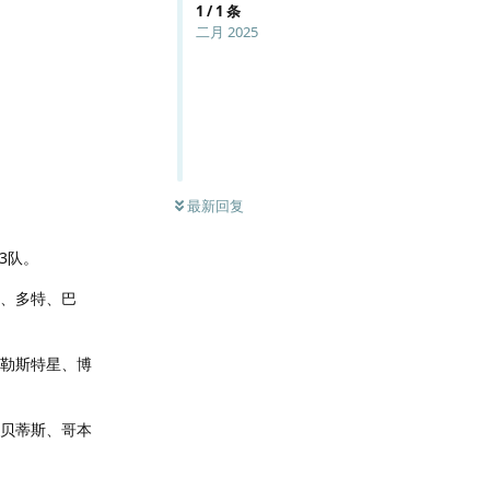
1
/
1
条
二月 2025
最新回复
3队。
日、多特、巴
加勒斯特星、博
、贝蒂斯、哥本