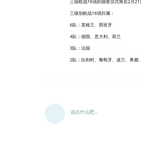
三级欧战16强的抽签仪式将在2月21
三级别欧战16强归属：
6队：英格兰、西班牙
4队：德国、意大利、荷兰
3队：法国
2队：比利时、葡萄牙、波兰、希腊
说点什么吧...