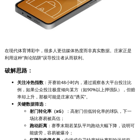
在现代体育博彩中，很多人更信媒体热度而非真实数据。庄家正是
利用这种“舆论陷阱”误导投注者从而获利。
破解思路：
关注冷热指数
：开赛前48小时内，通过观察各大平台投注比
例，如果公众投注极度倾向某方（如90%以上押强队），但赔
率却上升，那极可能是庄家在“诱买”。
关键数据筛选
：
射门转化率（xG）
：高射门但低转化率的球队，下一
场比赛易被高估；
跑动距离
：赛季末期若某队平均跑动大幅下降，说明可
能疲劳，容易被爆冷；
红牌与伤停名单
：中场或中卫缺席对比赛影响远超前