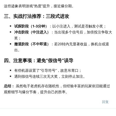
这些迹象表明游戏“热度”提升，接近爆分期。
三、实战打法推荐：三段式进攻
试探阶段（1-3分钟）
：以小注进入，测试是否触发小奖；
冲击阶段（中注进入）
：当出现多个信号后，加倍投注争取大
奖；
撤退阶段（不中即退）
：若20转内无显著收益，换机台或退
出。
四、注意事项：避免“假信号”误导
有些机器设置了“引导符号”，故意吊胃口；
遇到假信号连续三次无大奖，立刻停止加注。
总结：
虽然电子老虎机存在随机性，但经验丰富的玩家依旧能通过
观察细节与爆分节奏，提升自己的胜率。
回复