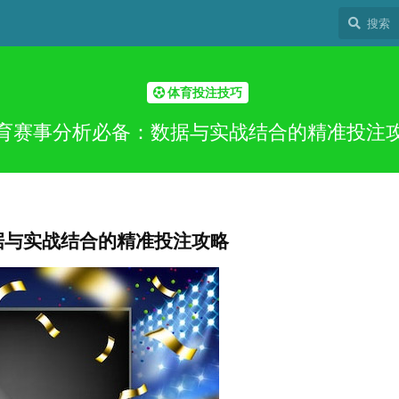
体育投注技巧
育赛事分析必备：数据与实战结合的精准投注
据与实战结合的精准投注攻略