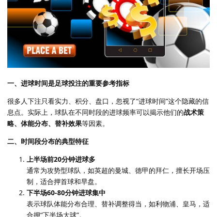
一、进球时间是足球投注的重要参考指标
很多人下注只看实力、积分、盘口，忽视了“进球时间”这个隐藏的信
息点。实际上，球队在不同时段的进球频率可以揭示他们的
战术策
略、体能分布、替补效果
等因素。
二、时间段分布的典型特征
上半场前20分钟进球多
通常为攻势型球队，如英超的曼城、德甲的拜仁，擅长开场压
制，适合押首球和早盘。
下半场60-80分钟进球集中
表示球队体能分布合理、替补调整得当，如利物浦、皇马，适
合押“下半场大球”。