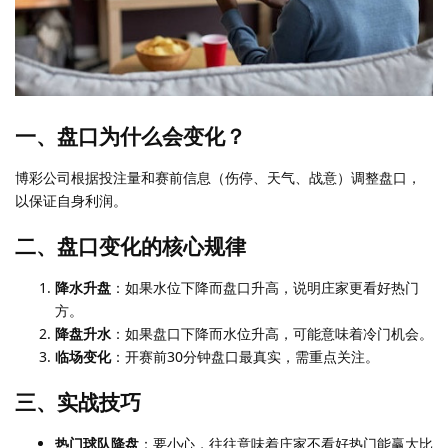
一、盘口为什么会变化？
博彩公司根据投注量和赛前信息（伤停、天气、战意）调整盘口，
以保证自身利润。
二、盘口变化的核心规律
降水升盘
：如果水位下降而盘口升高，说明庄家更看好热门
方。
降盘升水
：如果盘口下降而水位升高，可能意味着冷门机会。
临场变化
：开赛前30分钟盘口最真实，需重点关注。
三、实战技巧
热门球队降盘
：要小心，往往意味着庄家不看好热门能赢大比