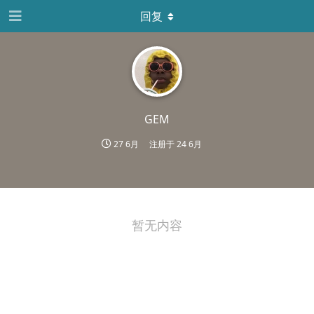
回复
GEM
27 6月
注册于
24 6月
暂无内容