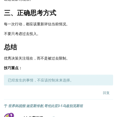
三、正确思考方式
每一次行动，都应该重新评估当前情况。
不要只考虑过去投入。
总结
优秀决策关注现在，而不是被过去限制。
技巧重点：
已经发生的事情，不应该控制未来选择。
回复
于
世界杯战报:迪亚斯传射,哥伦比亚3-1乌兹别克斯坦