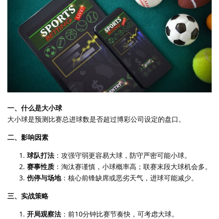
一、什么是大小球
大小球是预测比赛总进球数是否超过博彩公司设定的盘口。
二、影响因素
球队打法
：攻强守弱更容易大球，防守严密可能小球。
赛事性质
：淘汰赛谨慎，小球概率高；联赛末段大球机会多。
伤停与场地
：核心前锋缺席或恶劣天气，进球可能减少。
三、实战策略
开局观察法
：前10分钟比赛节奏快，可考虑大球。