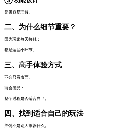
是否容易理解。
二、为什么细节重要？
因为玩家每天接触：
都是这些小环节。
三、高手体验方式
不会只看表面。
而会感受：
整个过程是否适合自己。
四、找到适合自己的玩法
关键不是别人推荐什么。