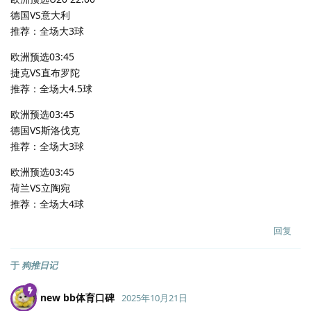
德国VS意大利
推荐：全场大3球
欧洲预选03:45
捷克VS直布罗陀
推荐：全场大4.5球
欧洲预选03:45
德国VS斯洛伐克
推荐：全场大3球
欧洲预选03:45
荷兰VS立陶宛
推荐：全场大4球
回复
于
狗推日记
new bb体育口碑
2025年10月21日