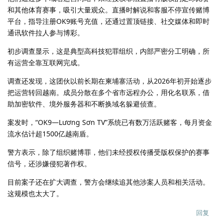
和其他体育赛事，吸引大量观众。直播时解说和客服不停宣传赌博
平台，指导注册OK9账号充值，还通过置顶链接、社交媒体和即时
通讯软件拉人参与博彩。
初步调查显示，这是典型高科技犯罪组织，内部严密分工明确，所
有运营全靠互联网完成。
调查还发现，这团伙以前长期在柬埔寨活动，从2026年初开始逐步
把运营转回越南。成员分散在多个省市远程办公，用化名联系，借
助加密软件、境外服务器和不断换域名躲避侦查。
案发时，“OK9—Lương Sơn TV”系统已有数万活跃赌客，每月资金
流水估计超1500亿越南盾。
警方表示，除了组织赌博罪，他们未经授权传播受版权保护的赛事
信号，还涉嫌侵犯著作权。
目前案子还在扩大调查，警方会继续追其他涉案人员和相关活动。
这规模也太大了。
回复