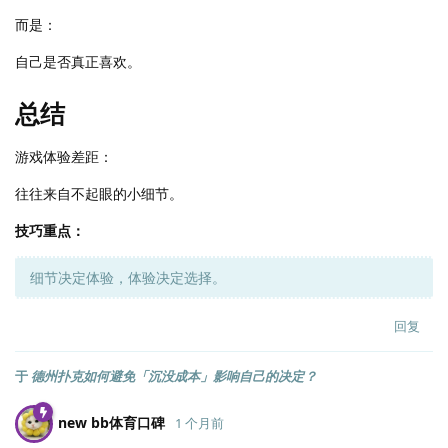
而是：
自己是否真正喜欢。
总结
游戏体验差距：
往往来自不起眼的小细节。
技巧重点：
细节决定体验，体验决定选择。
回复
于
德州扑克如何避免「沉没成本」影响自己的决定？
new bb体育口碑
1 个月前