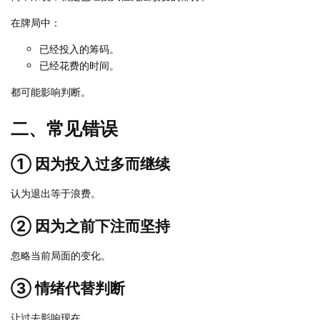
在牌局中：
已经投入的筹码。
已经花费的时间。
都可能影响判断。
二、常见错误
① 因为投入过多而继续
认为退出等于浪费。
② 因为之前下注而坚持
忽略当前局面的变化。
③ 情绪代替判断
让过去影响现在。