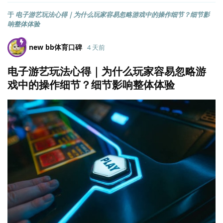
于
电子游艺玩法心得｜为什么玩家容易忽略游戏中的操作细节？细节影
响整体体验
new bb体育口碑
4 天前
电子游艺玩法心得｜为什么玩家容易忽略游
戏中的操作细节？细节影响整体体验