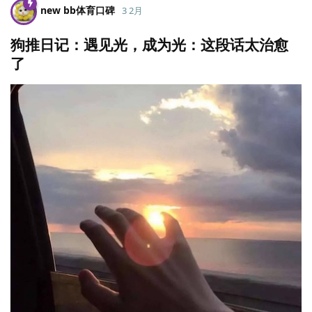
new bb体育口碑
3 2月
狗推日记：遇见光，成为光：这段话太治愈
了