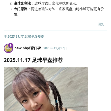
滚球套利法
：进球后盘口变化寻找价值点。
冷门思路
：两进攻强队对阵，庄家高盘口时小球可能更有价
值。
回复
于
2025.11.17 足球早盘推荐
new bb体育口碑
2025年11月17日
2025.11.17 足球早盘推荐