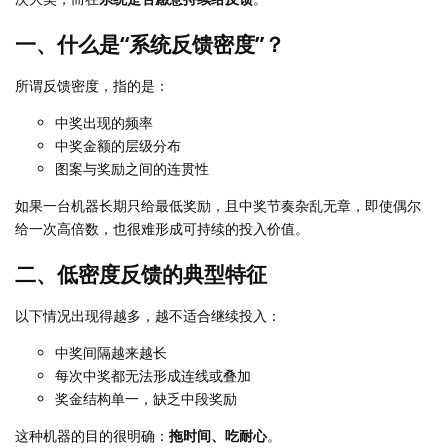
一、什么是“系统反馈密度”？
所谓反馈密度，指的是：
中奖出现的频率
中奖金额的层级分布
图案与奖励之间的连贯性
如果一台机器长期只给最低奖励，且中奖节奏杂乱无章，即使偶尔
给一次高倍数，也很难形成可持续的投入价值。
二、低密度反馈的典型特征
以下情况出现得越多，越不适合继续投入：
中奖间隔越来越长
每次中奖都无法形成连线或叠加
奖金结构单一，缺乏中段奖励
这种机器的目的很明确：
拖时间、吃耐心
。