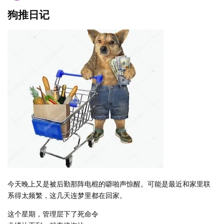
狗推日记
今天晚上又是被后勤那阵电棍的噼啪声惊醒。可能是最近和家里联
系得太频繁，这几天连梦里都在回家。
这个星期，管理层下了死命令