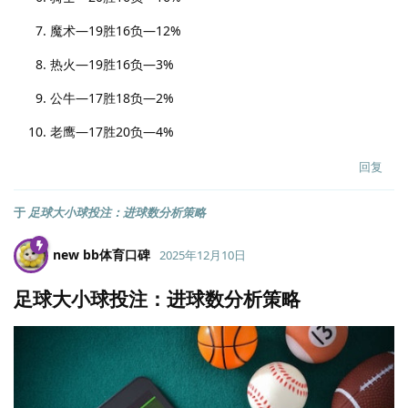
魔术—19胜16负—12%
热火—19胜16负—3%
公牛—17胜18负—2%
老鹰—17胜20负—4%
回复
于
足球大小球投注：进球数分析策略
new bb体育口碑
2025年12月10日
足球大小球投注：进球数分析策略